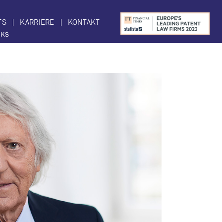
TS
KARRIERE
KONTAKT
NKS