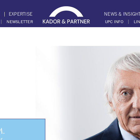
M
EXPERTISE
NEWS & INSIGH
|
|
NEWSLETTER
UPC INFO
LI
M.