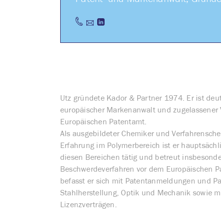
Patent- und Markenanwalt, Gründe
Utz gründete Kador & Partner 1974. Er ist deu
europäischer Markenanwalt und zugelassener V
Europäischen Patentamt.
Als ausgebildeter Chemiker und Verfahrensche
Erfahrung im Polymerbereich ist er hauptsächl
diesen Bereichen tätig und betreut insbesond
Beschwerdeverfahren vor dem Europäischen P
befasst er sich mit Patentanmeldungen und Pa
Stahlherstellung, Optik und Mechanik sowie m
Lizenzverträgen.